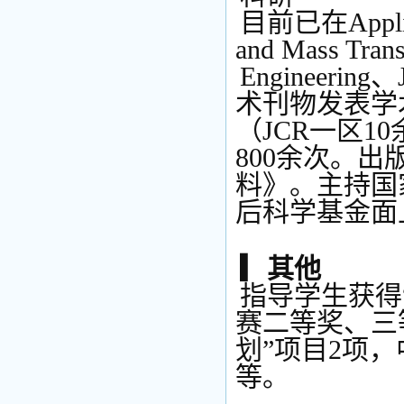
目前已在Applied 
and Mass Tran
Engineering
术刊物发表学术
（JCR一区1
800余次。
料》。主持国
后科学基金面
▎其他
指导学生获得
赛二等奖、三
划”项目2项
等。