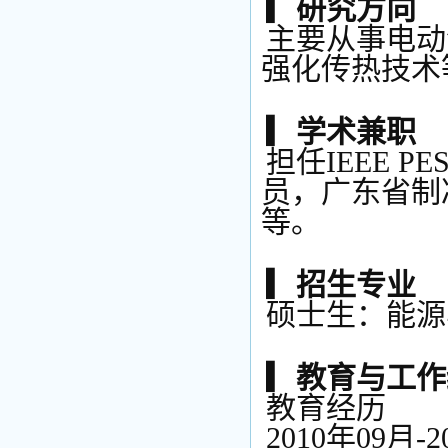
▎研究方向
主要从事电动
强化传热技术
▎学术兼职
担任IEEE 
员，广东省制
等。
▎招生专业
硕士生：能源
▎教育与工作
教育经历
2010年09