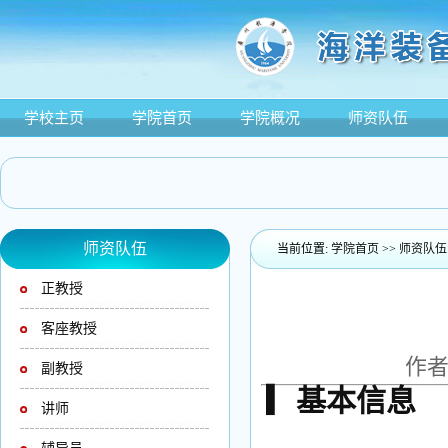
学校主页
学院首页
学院概况
师资队伍
师资队伍
当前位置:
学院首页
>>
师资队伍
正教授
客座教授
作者
副教授
▎基本信息
讲师