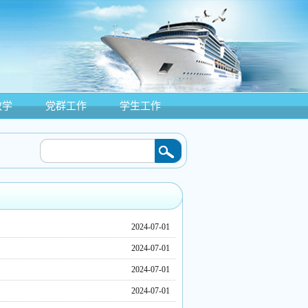
教学
党群工作
学生工作
迁，温情护学子” 主题党日活动
2026/07/20
·
校企深度协同育人，共探产教融合新
2024-07-01
2024-07-01
2024-07-01
2024-07-01