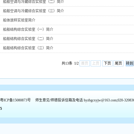
船舶空调与冷藏综合实验室（二）简介
船舶空调与冷藏综合实验室（三）简介
船体放样实验室简介
船舶结构综合实验室（一）简介
船舶结构综合实验室（二）简介
船舶结构综合实验室（三）简介
共13条 1/2
首页
上页
下页
尾页
粤ICP备15080873号
师生意见/师德投诉信箱及电话
hyzbgcxyjw@163.com
;
020-
32083
5