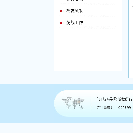
校友风采
统战工作
广州航海学院
版权所有
0058991
访问量统计：