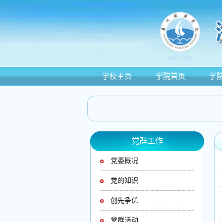
学校主页
学院首页
学
党群工作
党委概况
党的知识
创先争优
党群活动