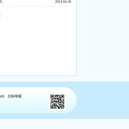
..
2024-04-30
609
扫码举报