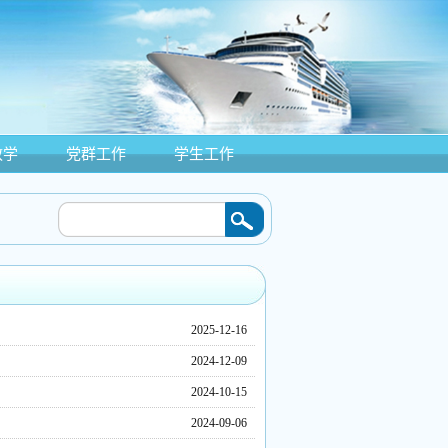
教学
党群工作
学生工作
：海洋装备工程学院“三下乡”打造“蓝桥伙伴”品牌项目落地增城社区
2026/06/08
·
船
2025-12-16
2024-12-09
2024-10-15
2024-09-06