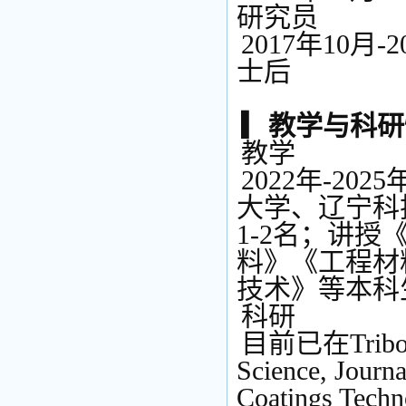
研究员
2017年10
士后
▎教学与科
教学
2022年-2
大学、辽宁科
1-2名；讲
料》《工程材
技术》等本科
科研
目前已在Tribology
Science, Journa
Coatings Techn