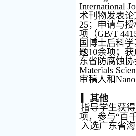
Internationa
术刊物发表论文
25；申请与
项（GB/T 4
国博士后科学
题10余项；
东省防腐蚀协会
Materials S
审稿人和Nano
▎其他
指导学生获得
项，参与“百
入选广东省海