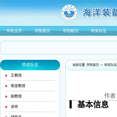
学校主页
学院首页
学院概况
师资队伍
师资队伍
当前位置:
学院首页
>>
师资队伍
正教授
客座教授
作者：
副教授
▎基本信息
讲师