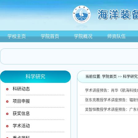
学校主页
学院首页
学院概况
师资队伍
科学研究
当前位置:
学院首页
>>
科学研究
科研动态
学术讲座预告：肖华《航海科技
张东亮教授学术讲座预告：辐射
项目申报
吴智恒教授学术讲座预告：广东
获奖信息
学术活动