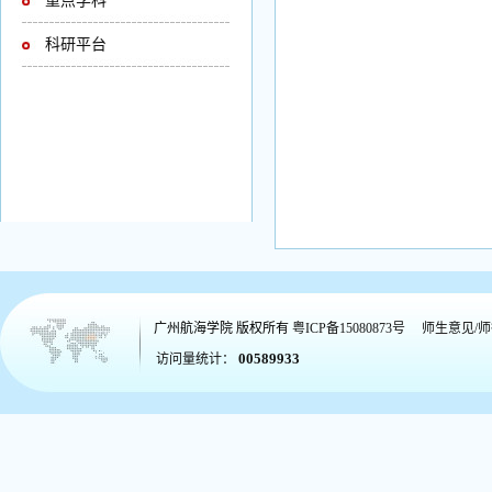
重点学科
科研平台
广州航海学院
版权所有
粤ICP备15080873号
师生意见/
00589933
访问量统计：