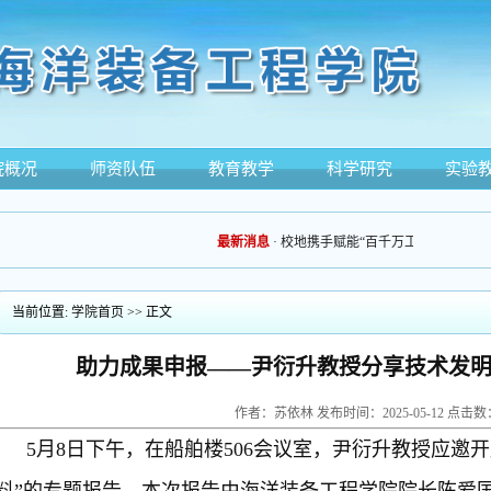
院概况
师资队伍
教育教学
科学研究
实验
最新消息
·
校地携手赋能“百千万工程”：海洋装备
当前位置:
学院首页
>> 正文
助力成果申报——尹衍升教授分享技术发
作者：苏依林 发布时间：2025-05-12 点击数
5月8日下午，在船舶楼506会议室，尹衍升教授应邀