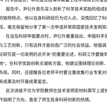
料”的专题报告，本次报告由海洋装备工程学院院长陈爱
报告中，尹衍升首先深入剖析了科学技术奖励的组成
的独特特点。他以自身科研经历为切入点，深情回忆了科
程，毫无保留地分享了第一次申请并荣获国家技术发明奖
在谈及科研申报要点时，尹衍升着重指出，申报科学
与工艺创新，只有这样才能创造广泛的社会效益。他强调
论研究是一切发明的总开关”的重要论述，科研工作要做到
地”。在科学奖励创新点凝练方面，他建议围绕理论创新
布局。同时，还提醒各位老师平时要注重收集行业专家对
新成果及时开展成果鉴定。
此次讲座不仅为学院教师在技术发明奖材料撰写上提
作指明了方向，激发了师生投身科研创新的热情。