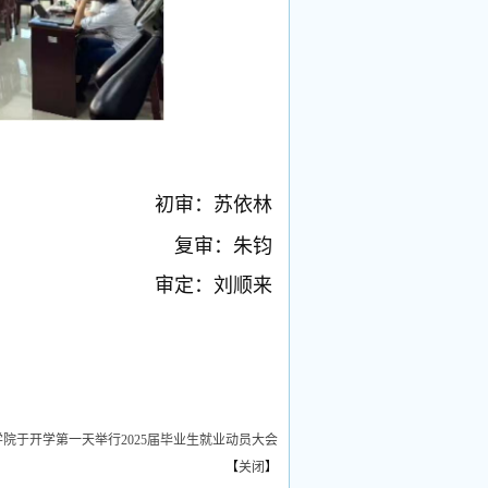
初审：苏依林
复审：朱钧
审定：刘顺来
学院于开学第一天举行2025届毕业生就业动员大会
【
关闭
】